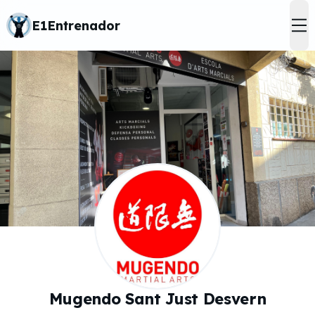
E1Entrenador
op
Mugendo Sant Just Desvern