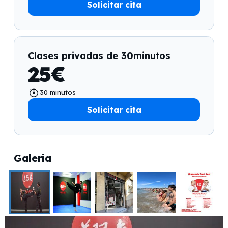
Solicitar cita
Clases privadas de 30minutos
25
€
30
minutos
Solicitar cita
Galeria