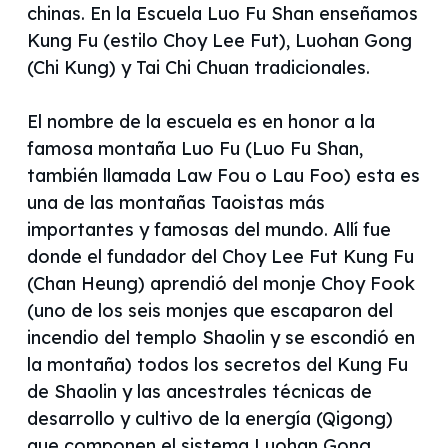
chinas. En la Escuela Luo Fu Shan enseñamos
Kung Fu (estilo Choy Lee Fut), Luohan Gong
(Chi Kung) y Tai Chi Chuan tradicionales.
El nombre de la escuela es en honor a la
famosa montaña Luo Fu (Luo Fu Shan,
también llamada Law Fou o Lau Foo) esta es
una de las montañas Taoistas más
importantes y famosas del mundo. Allí fue
donde el fundador del Choy Lee Fut Kung Fu
(Chan Heung) aprendió del monje Choy Fook
(uno de los seis monjes que escaparon del
incendio del templo Shaolin y se escondió en
la montaña) todos los secretos del Kung Fu
de Shaolin y las ancestrales técnicas de
desarrollo y cultivo de la energía (Qigong)
que componen el sistema Luohan Gong.