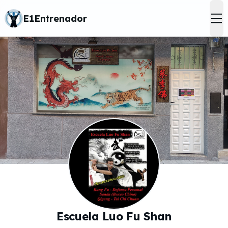
E1Entrenador
op
Escuela Luo Fu Shan