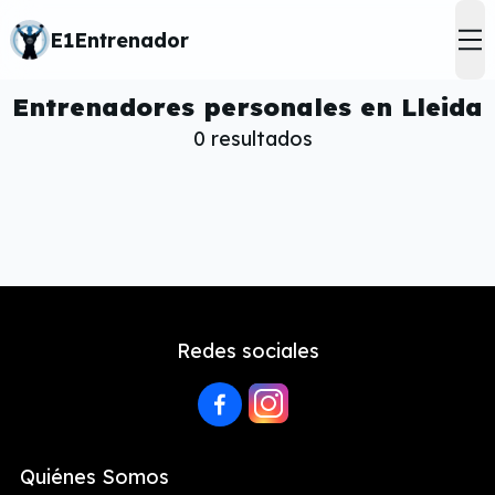
E1Entrenador
op
Entrenadores personales en Lleida
0
resultados
Redes sociales
Quiénes Somos