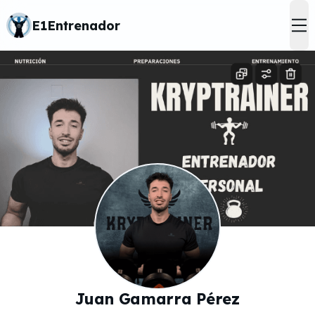
E1Entrenador
op
Juan Gamarra Pérez