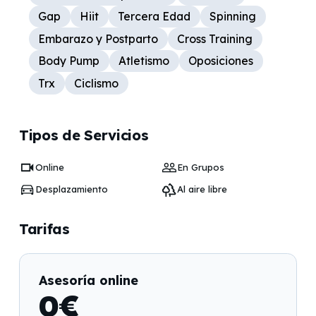
Gap
Hiit
Tercera Edad
Spinning
Embarazo y Postparto
Cross Training
Body Pump
Atletismo
Oposiciones
Trx
Ciclismo
Tipos de Servicios
Online
En Grupos
Desplazamiento
Al aire libre
Tarifas
Asesoría online
0
€