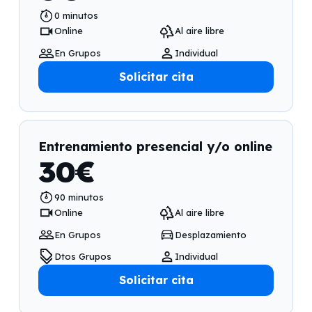
0
minutos
Online
Al aire libre
En Grupos
Individual
Solicitar cita
Entrenamiento presencial y/o online
30
€
90
minutos
Online
Al aire libre
En Grupos
Desplazamiento
Dtos Grupos
Individual
Solicitar cita