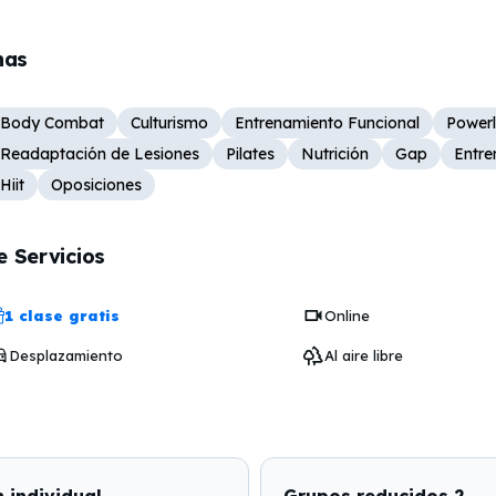
nas
Body Combat
Culturismo
Entrenamiento Funcional
Powerl
Readaptación de Lesiones
Pilates
Nutrición
Gap
Entre
Hiit
Oposiciones
e Servicios
1 clase gratis
Online
Desplazamiento
Al aire libre