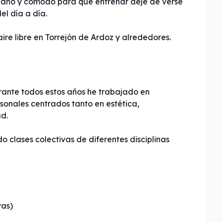
ano y cómodo para que entrenar deje de verse
el día a día.
rante todos estos años he trabajado en
sonales centrados tanto en estética,
d.
 clases colectivas de diferentes disciplinas
vas)