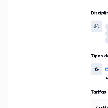
Discipli
Tipos d
Tarifas