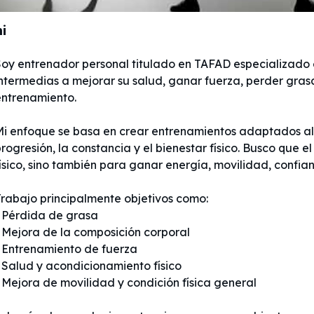
i
Soy entrenador personal titulado en TAFAD especializado 
ntermedias a mejorar su salud, ganar fuerza, perder grasa
entrenamiento.
i enfoque se basa en crear entrenamientos adaptados al n
rogresión, la constancia y el bienestar físico. Busco que e
ísico, sino también para ganar energía, movilidad, confian
Trabajo principalmente objetivos como:
• Pérdida de grasa
 Mejora de la composición corporal
• Entrenamiento de fuerza
 Salud y acondicionamiento físico
 Mejora de movilidad y condición física general