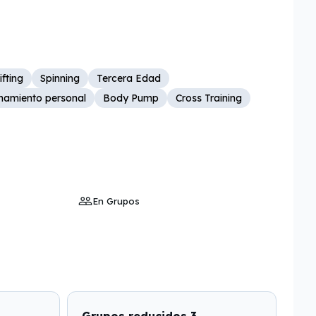
ifting
Spinning
Tercera Edad
namiento personal
Body Pump
Cross Training
En Grupos