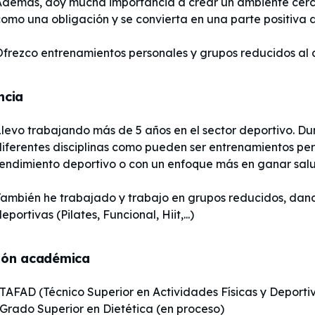
Además, doy mucha importancia a crear un ambiente cerc
omo una obligación y se convierta en una parte positiva d
ncia
levo trabajando más de 5 años en el sector deportivo. Du
iferentes disciplinas como pueden ser entrenamientos per
rendimiento deportivo o con un enfoque más en ganar salu
ambién he trabajado y trabajo en grupos reducidos, dando
eportivas (Pilates, Funcional, Hiit,...)
ión académica
TAFAD (Técnico Superior en Actividades Físicas y Deporti
Grado Superior en Dietética (en proceso)